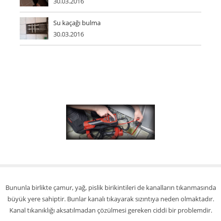
30.03.2016
Su kaçağı bulma
30.03.2016
Bununla birlikte çamur, yağ, pislik birikintileri de kanalların tıkanmasında
büyük yere sahiptir. Bunlar kanalı tıkayarak sızıntıya neden olmaktadır.
Kanal tıkanıklığı aksatılmadan çözülmesi gereken ciddi bir problemdir.