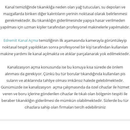
Kanal temizliğinde tıkanıklığa neden olan yağ tutucuları, su depoları ve
mazgallarda biriken diğer kalıntıların yerinin noktasal olarak belirlenmesi
gerekmektedir. Bu tıkanıklığın giderilmesinde yapıya hasar verilmeden
yapılması için uzman kişiler tarafından profesyonel makinelerle yapılmalıdır.
Edremit Kanal Açma
temizliğinin ilk aşamasında kamerayla görüntüleyip
noktasal tespit yapıldıktan sonra profesyonel bir kişi tarafından kullanılan
makine yardımı ile kanal açılmakta ve atıklar parçalanarak yok edilmektedir.
Kanalizasyon açma konusunda ise bu konuya kısa sürede de önlem
alınması da gerekiyor. Çünkü bu tür borular tıkandığında kullanılan pis
suların ve atıklarında tahliye olması imkânsız halede gelebilmektedir.
Günümüzde ise kanalizasyon açma çalışmasında da özel cihazlar ile hizmet
veren ve boru içlerine gönderilen cihazlar ile tıkalı olan bölgenin tespiti ile
beraber tıkanıklığın giderilmesi de mümkün olabilmektedir. Sizlerde bu tür
cihazlara sahip olan firmaları tercih edebilirsiniz