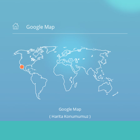
Google Map
Google Map
( Harita Konumumuz )