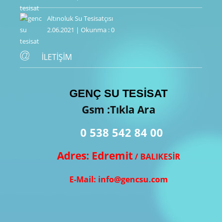
Altınoluk Su Tesisatçısı
2.06.2021 | Okunma : 0
İLETİŞİM
GENÇ SU TESİSAT
Gsm :Tıkla Ara
0 538 542 84 00
Adres: Edremit
/ BALIKESİR
E-Mail: info@gencsu.com